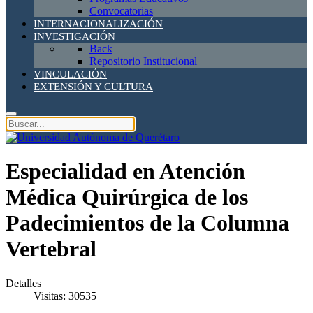
Convocatorias
INTERNACIONALIZACIÓN
INVESTIGACIÓN
Back
Repositorio Institucional
VINCULACIÓN
EXTENSIÓN Y CULTURA
Especialidad en Atención
Médica Quirúrgica de los
Padecimientos de la Columna
Vertebral
Detalles
Visitas: 30535