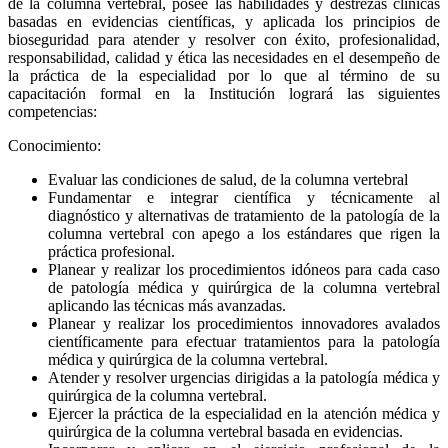
de la columna vertebral, posee las habilidades y destrezas clínicas
basadas en evidencias científicas, y aplicada los principios de
bioseguridad para atender y resolver con éxito, profesionalidad,
responsabilidad, calidad y ética las necesidades en el desempeño de
la práctica de la especialidad por lo que al término de su
capacitación formal en la Institución logrará las siguientes
competencias:
Conocimiento:
Evaluar las condiciones de salud, de la columna vertebral
Fundamentar e integrar científica y técnicamente al
diagnóstico y alternativas de tratamiento de la patología de la
columna vertebral con apego a los estándares que rigen la
práctica profesional.
Planear y realizar los procedimientos idóneos para cada caso
de patología médica y quirúrgica de la columna vertebral
aplicando las técnicas más avanzadas.
Planear y realizar los procedimientos innovadores avalados
científicamente para efectuar tratamientos para la patología
médica y quirúrgica de la columna vertebral.
Atender y resolver urgencias dirigidas a la patología médica y
quirúrgica de la columna vertebral.
Ejercer la práctica de la especialidad en la atención médica y
quirúrgica de la columna vertebral basada en evidencias.