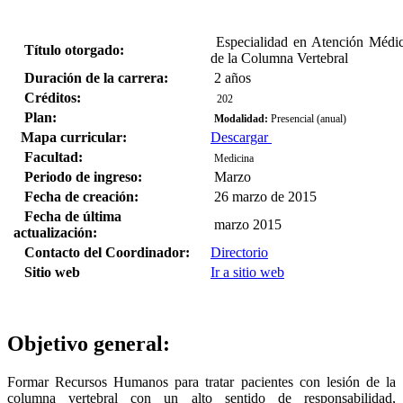
Especialidad en Atención Médic
Título otorgado:
de la Columna Vertebral
Duración de la carrera:
2 años
Créditos:
202
Plan:
Modalidad:
Presencial (anual)
Mapa curricular:
Descargar
Facultad:
Medicina
Periodo de ingreso:
Marzo
Fecha de creación:
26 marzo de 2015
Fecha de última
marzo 2015
actualización:
Contacto del Coordinador:
Directorio
Sitio web
Ir a sitio web
Objetivo general:
Formar Recursos Humanos para tratar pacientes con lesión de la
columna vertebral con un alto sentido de responsabilidad,