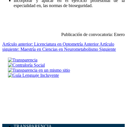
Incorporar y aplicar en el ejercicio profesional de la
especialidad en, las normas de bioseguridad.
Publicación de convocatoria: Enero
Artículo anterior: Licenciatura en Optometría
Anterior
Artículo
siguiente: Maestría en Ciencias en Neurometabolismo
Siguiente
TRANSPARENCIA