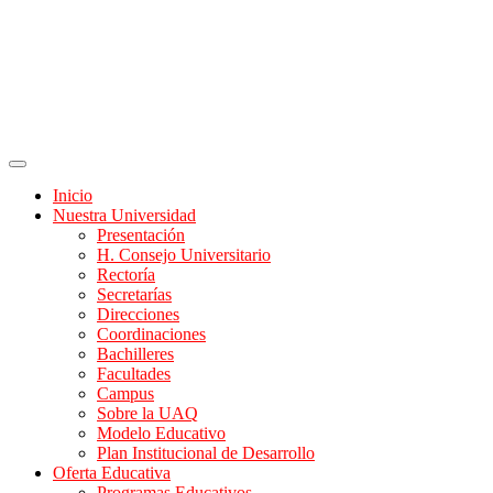
Inicio
Nuestra Universidad
Presentación
H. Consejo Universitario
Rectoría
Secretarías
Direcciones
Coordinaciones
Bachilleres
Facultades
Campus
Sobre la UAQ
Modelo Educativo
Plan Institucional de Desarrollo
Oferta Educativa
Programas Educativos