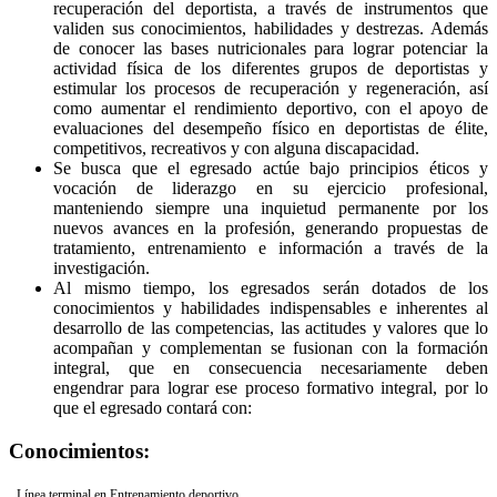
recuperación del deportista, a través de instrumentos que
validen sus conocimientos, habilidades y destrezas. Además
de conocer las bases nutricionales para lograr potenciar la
actividad física de los diferentes grupos de deportistas y
estimular los procesos de recuperación y regeneración, así
como aumentar el rendimiento deportivo, con el apoyo de
evaluaciones del desempeño físico en deportistas de élite,
competitivos, recreativos y con alguna discapacidad.
Se busca que el egresado actúe bajo principios éticos y
vocación de liderazgo en su ejercicio profesional,
manteniendo siempre una inquietud permanente por los
nuevos avances en la profesión, generando propuestas de
tratamiento, entrenamiento e información a través de la
investigación.
Al mismo tiempo, los egresados serán dotados de los
conocimientos y habilidades indispensables e inherentes al
desarrollo de las competencias, las actitudes y valores que lo
acompañan y complementan se fusionan con la formación
integral, que en consecuencia necesariamente deben
engendrar para lograr ese proceso formativo integral, por lo
que el egresado contará con:
Conocimientos:
Línea terminal en Entrenamiento deportivo