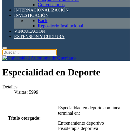
Convocatorias
INTERNACIONALIZACIÓN
INVESTIGACIÓN
Back
Repositorio Institucional
VINCULACIÓN
EXTENSIÓN Y CULTURA
Especialidad en Deporte
Detalles
Visitas: 5999
Especialidad en deporte con línea
terminal en:
Título otorgado:
Entrenamiento deportivo
Fisioterapia deportiva