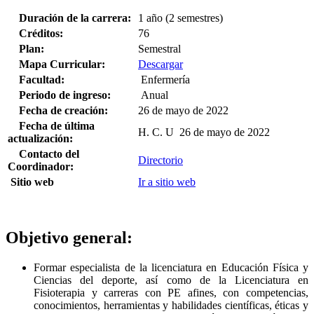
Duración de la carrera:
1 año (2 semestres)
Créditos:
76
Plan:
Semestral
Mapa Curricular:
Descargar
Facultad:
Enfermería
Periodo de ingreso:
Anual
Fecha de creación:
26 de mayo de 2022
Fecha de última
H. C. U 26 de mayo de 2022
actualización:
Contacto del
Directorio
Coordinador:
Sitio web
Ir a sitio web
Objetivo general:
Formar especialista de la licenciatura en Educación Física y
Ciencias del deporte, así como de la Licenciatura en
Fisioterapia y carreras con PE afines, con competencias,
conocimientos, herramientas y habilidades científicas, éticas y