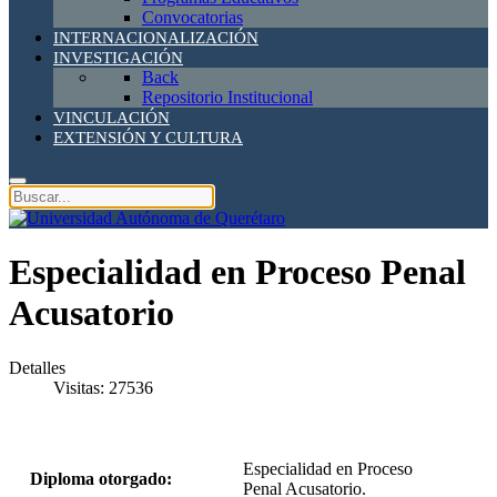
Convocatorias
INTERNACIONALIZACIÓN
INVESTIGACIÓN
Back
Repositorio Institucional
VINCULACIÓN
EXTENSIÓN Y CULTURA
Especialidad en Proceso Penal
Acusatorio
Detalles
Visitas: 27536
Especialidad en Proceso
Diploma otorgado:
Penal Acusatorio.