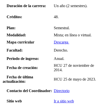
Duración de la carrera:
Un año (2 semestres).
Créditos:
48.
Plan:
Semestral.
Modalidad:
Mixta; en línea o virtual.
Mapa curricular
Descarga
Facultad:
Derecho.
Periodo de ingreso:
Anual.
HCU 27 de noviembre de
Fecha de creación:
2014.
Fecha de última
HCU 25 de mayo de 2023.
actualización:
Contacto del Coordinador:
Directorio
Sitio web
Ir a sitio web