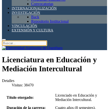
Convocatorias
INTERNACIONALIZACIÓN
INVESTIGACIÓN
Back
Repositorio Institucional
VINCULACIÓN
EXTENSIÓN Y CULTURA
Licenciatura en Educación y
Mediación Intercultural
Detalles
Visitas: 38470
Licenciado en Educación y
Título otorgado:
Mediación Intercultural.
Duración de la carrera:
Cuatro años (8 semestres).