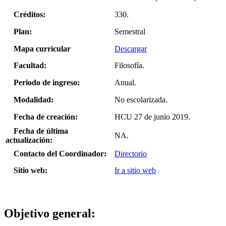
Créditos:
330.
Plan:
Semestral
Mapa curricular
Descargar
Facultad:
Filosofía.
Periodo de ingreso:
Anual.
Modalidad:
No escolarizada.
Fecha de creación:
HCU 27 de junio 2019.
Fecha de última
NA.
actualización:
Contacto del Coordinador:
Directorio
Sitio web:
Ir a sitio web
Objetivo general: