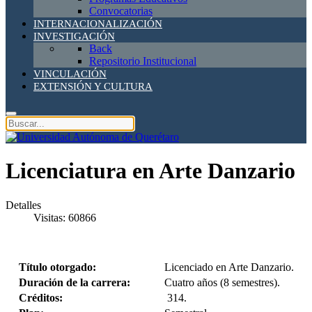
Convocatorias
INTERNACIONALIZACIÓN
INVESTIGACIÓN
Back
Repositorio Institucional
VINCULACIÓN
EXTENSIÓN Y CULTURA
Licenciatura en Arte Danzario
Detalles
Visitas: 60866
Título otorgado:
Licenciado en Arte Danzario.
Duración de la carrera:
Cuatro años (8 semestres).
Créditos:
314.