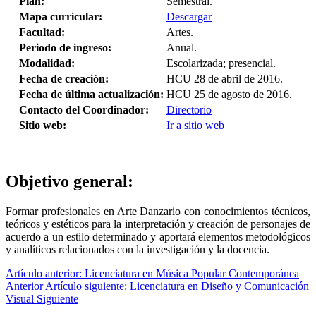
Plan:
Semestral.
Mapa curricular:
Descargar
Facultad:
Artes.
Periodo de ingreso:
Anual.
Modalidad:
Escolarizada; presencial.
Fecha de creación:
HCU 28 de abril de 2016.
Fecha de última actualización:
HCU 25 de agosto de 2016.
Contacto del Coordinador:
Directorio
Sitio web:
Ir a sitio web
Objetivo general:
Formar profesionales en Arte Danzario con conocimientos técnicos,
teóricos y estéticos para la interpretación y creación de personajes de
acuerdo a un estilo determinado y aportará elementos metodológicos
y analíticos relacionados con la investigación y la docencia.
Artículo anterior: Licenciatura en Música Popular Contemporánea
Anterior
Artículo siguiente: Licenciatura en Diseño y Comunicación
Visual
Siguiente