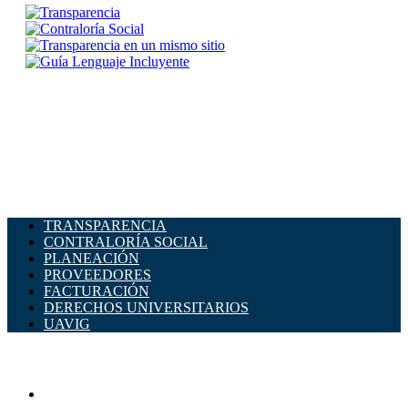
TRANSPARENCIA
CONTRALORÍA SOCIAL
PLANEACIÓN
PROVEEDORES
FACTURACIÓN
DERECHOS UNIVERSITARIOS
UAVIG
ADMINISTRACIÓN CENTRAL
Página principal