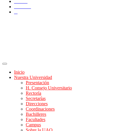
TikTok
YouTube
X
Inicio
Nuestra Universidad
Presentación
H. Consejo Universitario
Rectoría
Secretarías
Direcciones
Coordinaciones
Bachilleres
Facultades
Campus
Sobre la UAQ