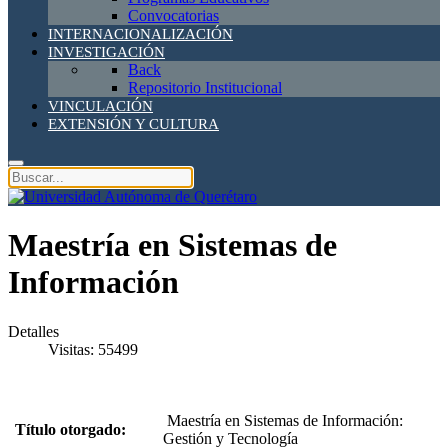
Convocatorias
INTERNACIONALIZACIÓN
INVESTIGACIÓN
Back
Repositorio Institucional
VINCULACIÓN
EXTENSIÓN Y CULTURA
Maestría en Sistemas de
Información
Detalles
Visitas: 55499
Maestría en Sistemas de Información:
Título otorgado:
Gestión y Tecnología