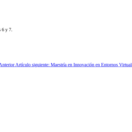
 6 y 7.
Anterior
Artículo siguiente: Maestría en Innovación en Entornos Virtu