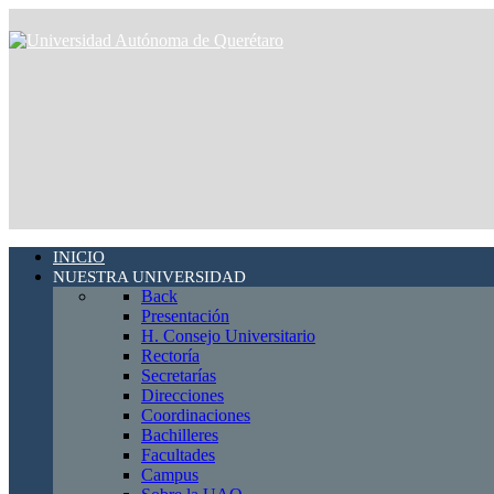
INICIO
NUESTRA UNIVERSIDAD
Back
Presentación
H. Consejo Universitario
Rectoría
Secretarías
Direcciones
Coordinaciones
Bachilleres
Facultades
Campus