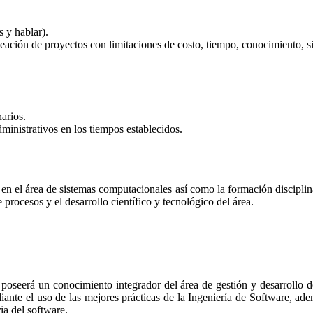
s y hablar).
neación de proyectos con limitaciones de costo, tiempo, conocimiento, s
arios.
inistrativos en los tiempos establecidos.
s en el área de sistemas computacionales así como la formación disciplin
procesos y el desarrollo científico y tecnológico del área.
seerá un conocimiento integrador del área de gestión y desarrollo de 
iante el uso de las mejores prácticas de la Ingeniería de Software, ad
ia del software.