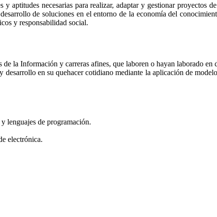
y aptitudes necesarias para realizar, adaptar y gestionar proyectos d
esarrollo de soluciones en el entorno de la economía del conocimiento 
icos y responsabilidad social.
ías de la Información y carreras afines, que laboren o hayan laborado en
y desarrollo en su quehacer cotidiano mediante la aplicación de model
s y lenguajes de programación.
e electrónica.