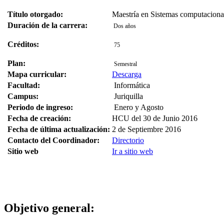
Título otorgado:
Maestría en Sistemas computaciona
Duración de la carrera:
Dos años
Créditos:
75
Plan:
Semestral
Mapa curricular:
Descarga
Facultad:
Informática
Campus:
Juriquilla
Periodo de ingreso:
Enero y Agosto
Fecha de creación:
HCU del 30 de Junio 2016
Fecha de última actualización:
2 de Septiembre 2016
Contacto del Coordinador:
Directorio
Sitio web
Ir a sitio web
Objetivo general: