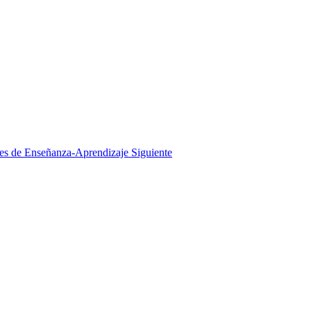
ales de Enseñanza-Aprendizaje
Siguiente