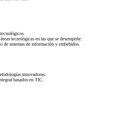
tecnológicos.
 áreas tecnológicas en las que se desempeñe.
llo de sistemas de información y embebidos.
metodologías innovadoras.
integral basados en TIC.