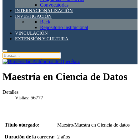
Convocatorias
INTERNACIONALIZACIÓN
INVESTIGACIÓN
Back
Repositorio Institucional
VINCULACIÓN
EXTENSIÓN Y CULTURA
Maestría en Ciencia de Datos
Detalles
Visitas: 56777
Título otorgado:
Maestro/Maestra en Ciencia de datos
Duración de la carrera:
2 años