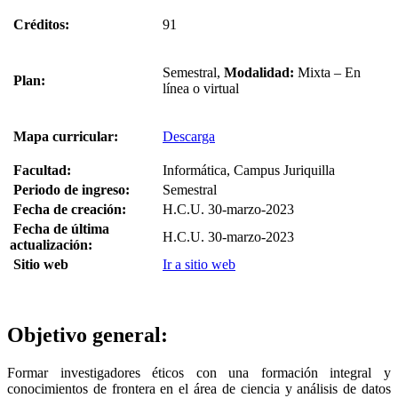
Créditos:
91
Semestral,
Modalidad:
Mixta – En
Plan:
línea o virtual
Mapa curricular:
Descarga
Facultad:
Informática, Campus Juriquilla
Periodo de ingreso:
Semestral
Fecha de creación:
H.C.U. 30-marzo-2023
Fecha de última
H.C.U. 30-marzo-2023
actualización:
Sitio web
Ir a sitio web
Objetivo general:
Formar investigadores éticos con una formación integral y
conocimientos de frontera en el área de ciencia y análisis de datos