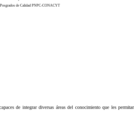
 de Posgrados de Calidad PNPC-CONACYT
 capaces de integrar diversas áreas del conocimiento que les permit