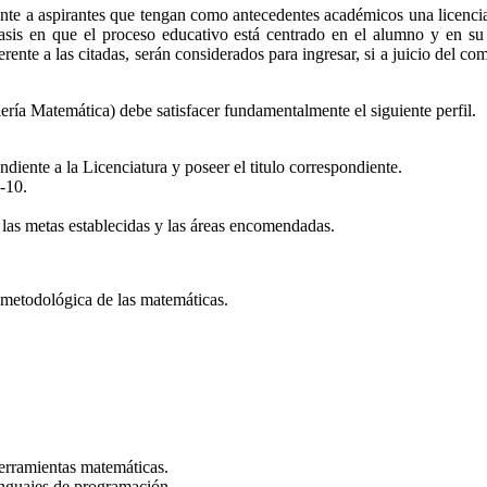
nte a aspirantes que tengan como antecedentes académicos una licencia
sis en que el proceso educativo está centrado en el alumno y en su 
nte a las citadas, serán considerados para ingresar, si a juicio del co
ería Matemática) debe satisfacer fundamentalmente el siguiente perfil.
diente a la Licenciatura y poseer el titulo correspondiente.
-10.
 las metas establecidas y las áreas encomendadas.
 metodológica de las matemáticas.
erramientas matemáticas.
lenguajes de programación.