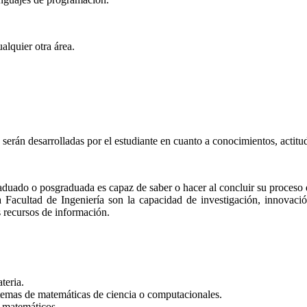
alquier otra área.
 serán desarrolladas por el estudiante en cuanto a conocimientos, actitud
aduado o posgraduada es capaz de saber o hacer al concluir su proceso 
 Facultad de Ingeniería son la capacidad de investigación, innovaci
s recursos de información.
teria.
n temas de matemáticas de ciencia o computacionales.
 matemáticos.