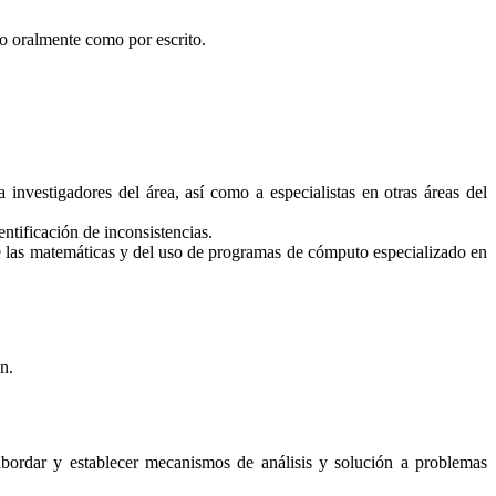
o oralmente como por escrito.
nvestigadores del área, así como a especialistas en otras áreas del
entificación de inconsistencias.
 de las matemáticas y del uso de programas de cómputo especializado en
n.
 abordar y establecer mecanismos de análisis y solución a problemas