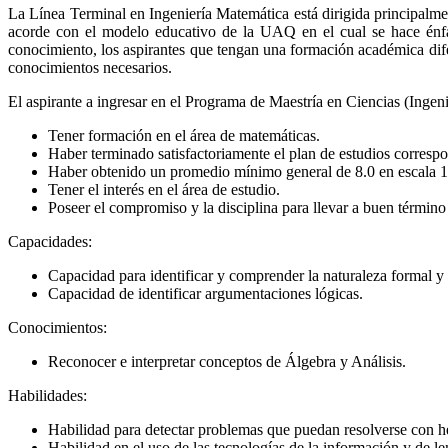
La Línea Terminal en Ingeniería Matemática está dirigida principalme
acorde con el modelo educativo de la UAQ en el cual se hace énfa
conocimiento, los aspirantes que tengan una formación académica difere
conocimientos necesarios.
El aspirante a ingresar en el Programa de Maestría en Ciencias (Ingeni
Tener formación en el área de matemáticas.
Haber terminado satisfactoriamente el plan de estudios correspon
Haber obtenido un promedio mínimo general de 8.0 en escala 1
Tener el interés en el área de estudio.
Poseer el compromiso y la disciplina para llevar a buen término
Capacidades:
Capacidad para identificar y comprender la naturaleza formal y
Capacidad de identificar argumentaciones lógicas.
Conocimientos:
Reconocer e interpretar conceptos de Álgebra y Análisis.
Habilidades:
Habilidad para detectar problemas que puedan resolverse con h
Habilidad en el uso de las tecnologías de la información y de 