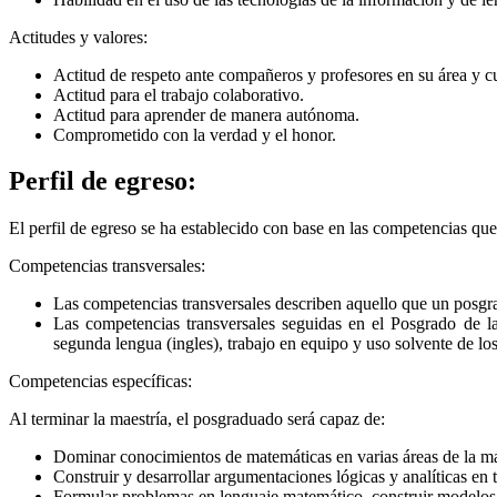
Actitudes y valores:
Actitud de respeto ante compañeros y profesores en su área y cu
Actitud para el trabajo colaborativo.
Actitud para aprender de manera autónoma.
Comprometido con la verdad y el honor.
Perfil de egreso:
El perfil de egreso se ha establecido con base en las competencias que
Competencias transversales:
Las competencias transversales describen aquello que un posgr
Las competencias transversales seguidas en el Posgrado de la
segunda lengua (ingles), trabajo en equipo y uso solvente de lo
Competencias específicas:
Al terminar la maestría, el posgraduado será capaz de:
Dominar conocimientos de matemáticas en varias áreas de la ma
Construir y desarrollar argumentaciones lógicas y analíticas e
Formular problemas en lenguaje matemático, construir modelos