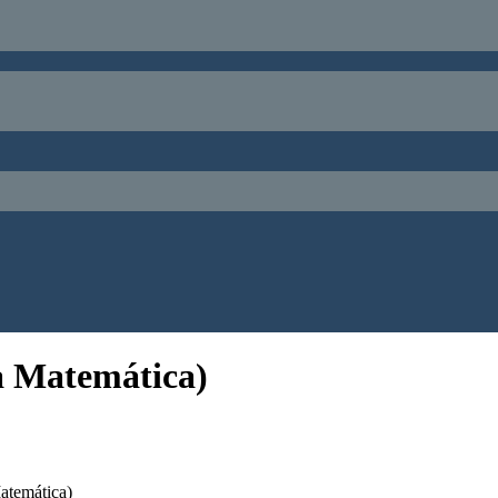
ía Matemática)
atemática)