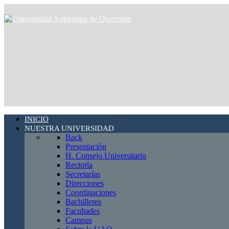
INICIO
NUESTRA UNIVERSIDAD
Back
Presentación
H. Consejo Universitario
Rectoría
Secretarías
Direcciones
Coordinaciones
Bachilleres
Facultades
Campus