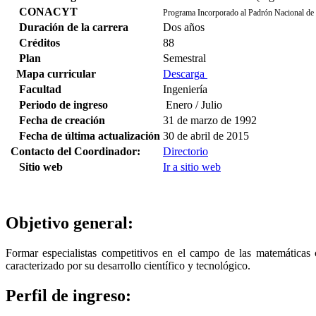
CONACYT
Programa Incorporado al Padrón Nacional
Duración de la carrera
Dos años
Créditos
88
Plan
Semestral
Mapa curricular
Descarga
Facultad
Ingeniería
Periodo de ingreso
Enero / Julio
Fecha de creación
31 de marzo de 1992
Fecha de última actualización
30 de abril de 2015
Contacto del Coordinador:
Directorio
Sitio web
Ir a sitio web
Objetivo general:
Formar especialistas competitivos en el campo de las matemáticas
caracterizado por su desarrollo científico y tecnológico.
Perfil de ingreso: