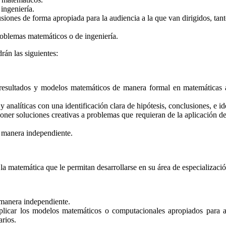
ingeniería.
ones de forma apropiada para la audiencia a la que van dirigidos, tant
roblemas matemáticos o de ingeniería.
rán las siguientes:
resultados y modelos matemáticos de manera formal en matemáticas a i
analíticas con una identificación clara de hipótesis, conclusiones, e id
oponer soluciones creativas a problemas que requieran de la aplicación
 manera independiente.
la matemática que le permitan desarrollarse en su área de especializació
 manera independiente.
 y aplicar los modelos matemáticos o computacionales apropiados para
arios.