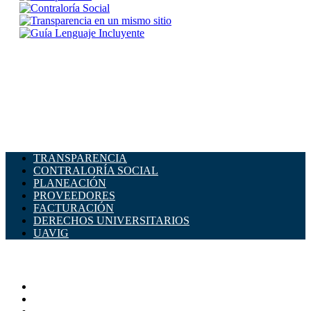
TRANSPARENCIA
CONTRALORÍA SOCIAL
PLANEACIÓN
PROVEEDORES
FACTURACIÓN
DERECHOS UNIVERSITARIOS
UAVIG
ADMINISTRACIÓN CENTRAL
Página principal
Rectoría