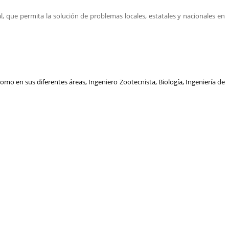
l, que permita la solución de problemas locales, estatales y nacionales en
mo en sus diferentes áreas, Ingeniero Zootecnista, Biología, Ingeniería de