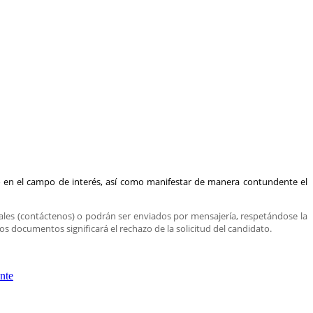
o en el campo de interés, así como manifestar de manera contundente el
ales (contáctenos) o podrán ser enviados por mensajería, respetándose la
 documentos significará el rechazo de la solicitud del candidato.
nte