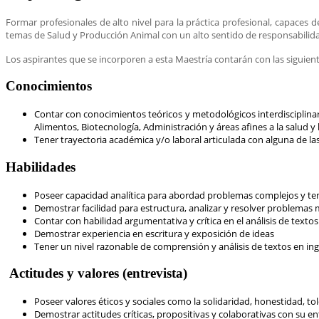
Formar profesionales de alto nivel para la práctica profesional, capaces 
temas de Salud y Producción Animal con un alto sentido de responsabili
Los aspirantes que se incorporen a esta Maestría contarán con las siguiente
Conocimientos
Contar con conocimientos teóricos y metodológicos interdisciplinari
Alimentos, Biotecnología, Administración y áreas afines a la salud y
Tener trayectoria académica y/o laboral articulada con alguna de l
Habilidades
Poseer capacidad analítica para abordad problemas complejos y tener
Demostrar facilidad para estructura, analizar y resolver problemas
Contar con habilidad argumentativa y crítica en el análisis de textos
Demostrar experiencia en escritura y exposición de ideas
Tener un nivel razonable de comprensión y análisis de textos en in
Actitudes y valores (entrevista)
Poseer valores éticos y sociales como la solidaridad, honestidad, tole
Demostrar actitudes críticas, propositivas y colaborativas con su en