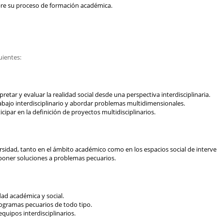
bre su proceso de formación académica.
uientes:
etar y evaluar la realidad social desde una perspectiva interdisciplinaria.
abajo interdisciplinario y abordar problemas multidimensionales.
cipar en la definición de proyectos multidisciplinarios.
rsidad, tanto en el ámbito académico como en los espacios social de interve
oponer soluciones a problemas pecuarios.
dad académica y social.
rogramas pecuarios de todo tipo.
quipos interdisciplinarios.