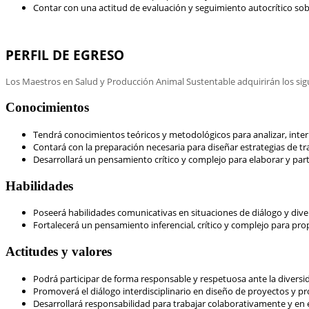
Contar con una actitud de evaluación y seguimiento autocrítico so
PERFIL DE EGRESO
Los Maestros en Salud y Producción Animal Sustentable adquirirán los sig
Conocimientos
Tendrá conocimientos teóricos y metodológicos para analizar, interpr
Contará con la preparación necesaria para diseñar estrategias de tr
Desarrollará un pensamiento crítico y complejo para elaborar y parti
Habilidades
Poseerá habilidades comunicativas en situaciones de diálogo y dive
Fortalecerá un pensamiento inferencial, crítico y complejo para pr
Actitudes y valores
Podrá participar de forma responsable y respetuosa ante la diversi
Promoverá el diálogo interdisciplinario en diseño de proyectos y p
Desarrollará responsabilidad para trabajar colaborativamente y en e