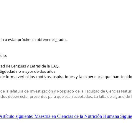
fín o estar próximo a obtener el grado.
dio.
tad de Lenguas y Letras de la UAQ.
ntigüedad no mayor de dos años.
 forma verbal los motivos, aspiraciones y la experiencia que han tenid
 la Jefatura de Investigación y Posgrado de la Facultad de Ciencias Natur
os deben estar presentes para que sean aceptados. La falta de alguno de los
Artículo siguiente: Maestría en Ciencias de la Nutrición Humana
Siguie