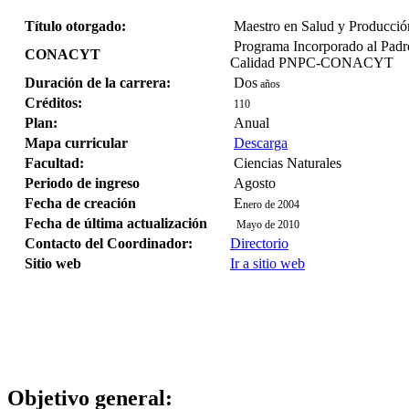
Título otorgado:
Maestro en Salud y Producció
Programa Incorporado al Padr
CONACYT
Calidad PNPC-CONACYT
Duración de la carrera:
Dos
años
Créditos:
110
Plan:
Anual
Mapa curricular
Descarga
Facultad:
Ciencias Naturales
Periodo de ingreso
Agosto
Fecha de creación
E
nero de 2004
Fecha de última actualización
Mayo de 2010
Contacto del Coordinador:
Directorio
Sitio web
Ir a sitio web
Objetivo general: