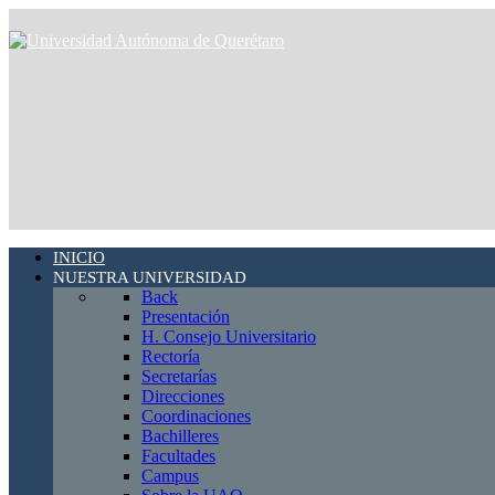
INICIO
NUESTRA UNIVERSIDAD
Back
Presentación
H. Consejo Universitario
Rectoría
Secretarías
Direcciones
Coordinaciones
Bachilleres
Facultades
Campus