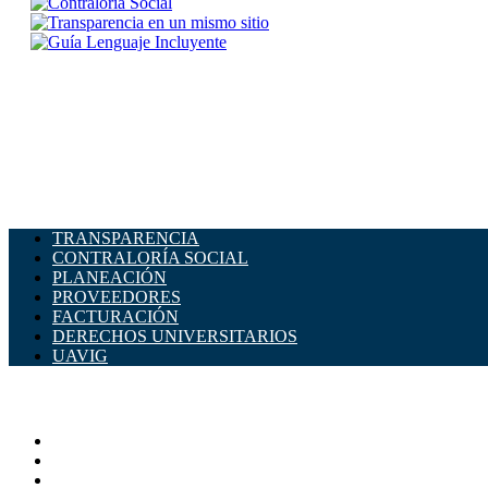
TRANSPARENCIA
CONTRALORÍA SOCIAL
PLANEACIÓN
PROVEEDORES
FACTURACIÓN
DERECHOS UNIVERSITARIOS
UAVIG
ADMINISTRACIÓN CENTRAL
Página principal
Rectoría
Secretarías