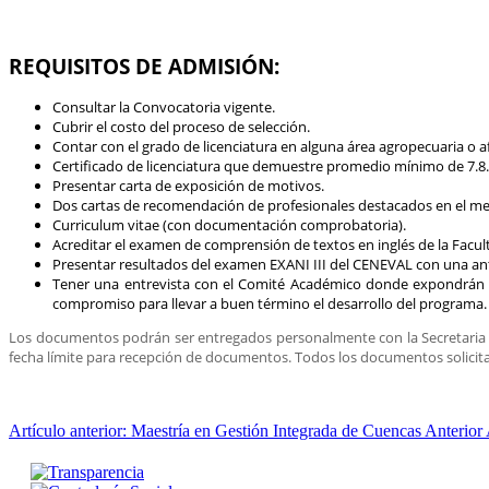
REQUISITOS DE ADMISIÓN:
Consultar la Convocatoria vigente.
Cubrir el costo del proceso de selección.
Contar con el grado de licenciatura en alguna área agropecuaria o a
Certificado de licenciatura que demuestre promedio mínimo de 7.8.
Presentar carta de exposición de motivos.
Dos cartas de recomendación de profesionales destacados en el me
Curriculum vitae (con documentación comprobatoria).
Acreditar el examen de comprensión de textos en inglés de la Facul
Presentar resultados del examen EXANI III del CENEVAL con una a
Tener una entrevista con el Comité Académico donde expondrán de
compromiso para llevar a buen término el desarrollo del programa.
Los documentos podrán ser entregados personalmente con la Secretaria de
fecha límite para recepción de documentos. Todos los documentos solicitad
Artículo anterior: Maestría en Gestión Integrada de Cuencas
Anterior