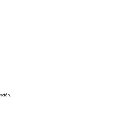
nción.