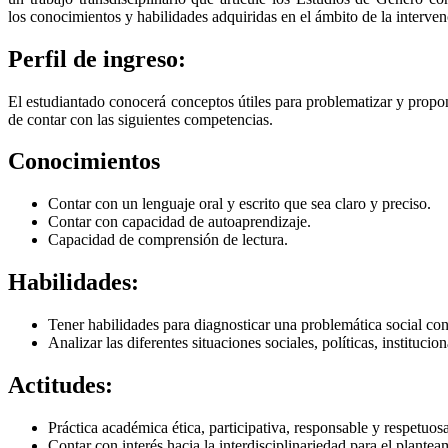
los conocimientos y habilidades adquiridas en el ámbito de la intervenci
Perfil de ingreso:
El estudiantado conocerá conceptos útiles para problematizar y propo
de contar con las siguientes competencias.
Conocimientos
Contar con un lenguaje oral y escrito que sea claro y preciso.
Contar con capacidad de autoaprendizaje.
Capacidad de comprensión de lectura.
Habilidades:
Tener habilidades para diagnosticar una problemática social con
Analizar las diferentes situaciones sociales, políticas, institucio
Actitudes:
Práctica académica ética, participativa, responsable y respetuos
Contar con interés hacia la interdisciplinariedad para el plantea