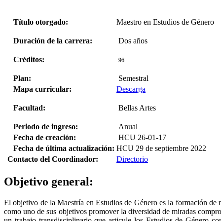
Título otorgado:
Maestro en Estudios de Género
Duración de la carrera:
Dos años
Créditos:
96
Plan:
Semestral
Mapa curricular:
Descarga
Facultad:
Bellas Artes
Periodo de ingreso:
Anual
Fecha de creación:
HCU 26-01-17
Fecha de última actualización:
HCU 29 de septiembre 2022
Contacto del Coordinador:
Directorio
Objetivo general:
El objetivo de la Maestría en Estudios de Género es la formación de
como uno de sus objetivos promover la diversidad de miradas comprome
un trabajo transdisciplinario que articule los Estudios de Género co