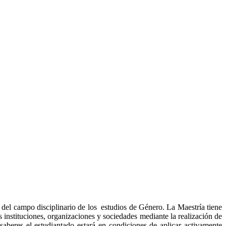
del campo disciplinario de los estudios de Género. La Maestría tiene
instituciones, organizaciones y sociedades mediante la realización de
 saberes el estudiantado estará en condiciones de aplicar activamente