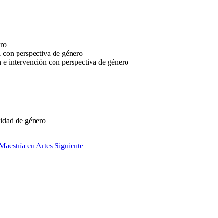
ero
l con perspectiva de género
 e intervención con perspectiva de género
uidad de género
 Maestría en Artes
Siguiente