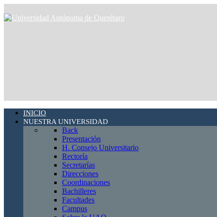
INICIO
NUESTRA UNIVERSIDAD
Back
Presentación
H. Consejo Universitario
Rectoría
Secretarías
Direcciones
Coordinaciones
Bachilleres
Facultades
Campus