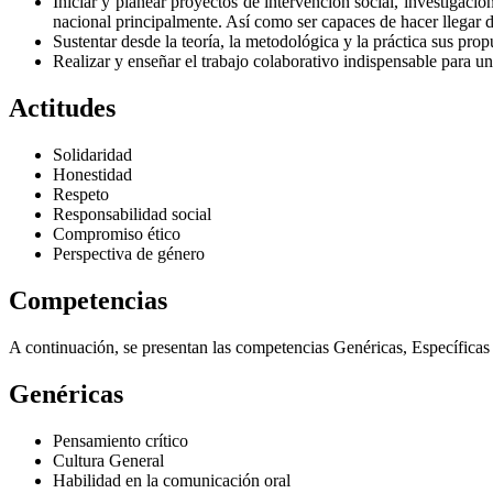
Iniciar y planear proyectos de intervención social, investigació
nacional principalmente. Así como ser capaces de hacer llegar di
Sustentar desde la teoría, la metodológica y la práctica sus pro
Realizar y enseñar el trabajo colaborativo indispensable para un 
Actitudes
Solidaridad
Honestidad
Respeto
Responsabilidad social
Compromiso ético
Perspectiva de género
Competencias
A continuación, se presentan las competencias Genéricas, Específicas
Genéricas
Pensamiento crítico
Cultura General
Habilidad en la comunicación oral