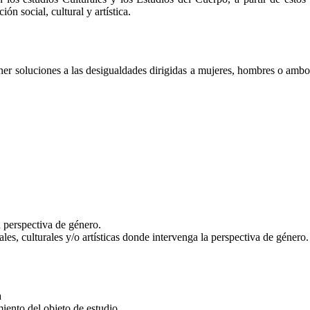
ón social, cultural y artística.
ner soluciones a las desigualdades dirigidas a mujeres, hombres o ambo
 perspectiva de género.
nales, culturales y/o artísticas donde intervenga la perspectiva de género.
a
miento del objeto de estudio.