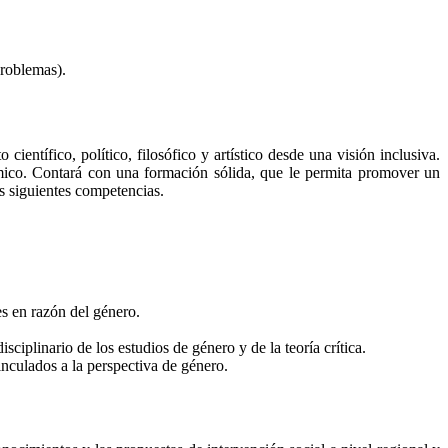
problemas).
entífico, político, filosófico y artístico desde una visión inclusiva.
émico. Contará con una formación sólida, que le permita promover un
s siguientes competencias.
es en razón del género.
ciplinario de los estudios de género y de la teoría crítica.
inculados a la perspectiva de género.