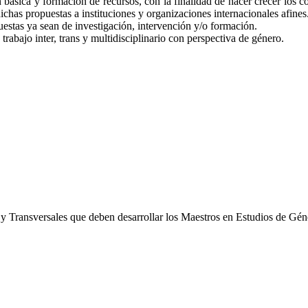
n básica y formación de recursos, con la finalidad de hacer crecer los c
chas propuestas a instituciones y organizaciones internacionales afines
puestas ya sean de investigación, intervención y/o formación.
trabajo inter, trans y multidisciplinario con perspectiva de género.
 y Transversales que deben desarrollar los Maestros en Estudios de Gén