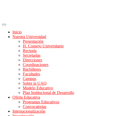
Inicio
Nuestra Universidad
Presentación
H. Consejo Universitario
Rectoría
Secretarías
Direcciones
Coordinaciones
Bachilleres
Facultades
Campus
Sobre la UAQ
Modelo Educativo
Plan Institucional de Desarrollo
Oferta Educativa
Programas Educativos
Convocatorias
Internacionalización
Investigación