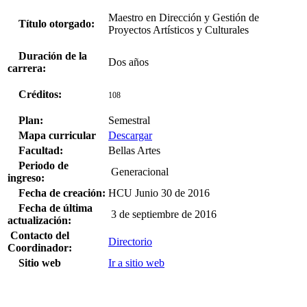
Maestro en Dirección y Gestión de
Título otorgado:
Proyectos Artísticos y Culturales
Duración de la
Dos años
carrera:
Créditos:
108
Plan:
Semestral
Mapa curricular
Descargar
Facultad:
Bellas Artes
Periodo de
Generacional
ingreso:
Fecha de creación:
HCU Junio 30 de 2016
Fecha de última
3 de septiembre de 2016
actualización:
Contacto del
Directorio
Coordinador:
Sitio web
Ir a sitio web