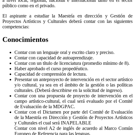
a nivel local, regional, nacional e internacional tanto en el sector
público como en el privado.
El aspirante a estudiar la Maestría en dirección y Gestión de
Proyectos Artísticos y Culturales deberá contar con las siguientes
competencias:
Conocimientos
Contar con un lenguaje oral y escrito claro y preciso.
Contar con capacidad de autoaprendizaje.
Contar con un título de licenciatura (promedio mínimo de 8).
Haber aprobado el curso propedéutico.
Capacidad de comprensión de lectura.
Presentar un anteproyecto de intervención en el sector artístico
y/o cultural, ya sea en el ámbito de la gestión o las políticas
culturales. (Deberá describirse en la solicitud de ingreso).
Contar con una propuesta de proyecto de intervención en el
campo artístico-cultural, el cual será evaluado por el Comité
de Evaluación de la MDGPAC.
Contar con el Dictamen por parte del Comité de Evaluación
de la Maestría en Dirección y Gestión de Proyectos Artísticos
y Culturales el cual será INAPELABLE
Contar con nivel A2 de inglés de acuerdo al Marco Común
Europeo de Referencia para las lenguas.