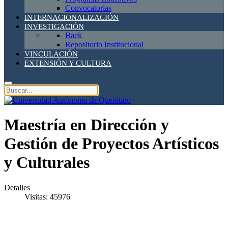
Convocatorias
INTERNACIONALIZACIÓN
INVESTIGACIÓN
Back
Repositorio Institucional
VINCULACIÓN
EXTENSIÓN Y CULTURA
Maestría en Dirección y
Gestión de Proyectos Artísticos
y Culturales
Detalles
Visitas: 45976