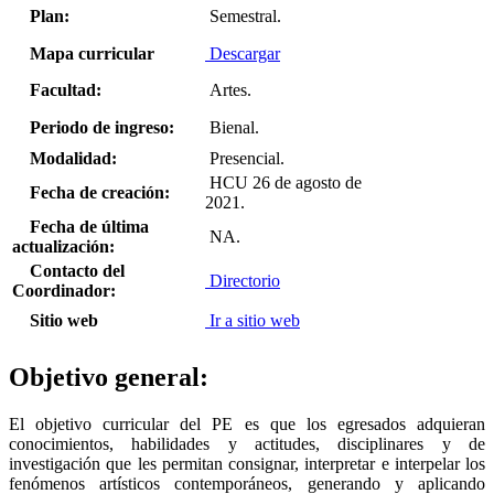
Plan:
Semestral.
Mapa curricular
Descargar
Facultad:
Artes.
Periodo de ingreso:
Bienal.
Modalidad:
Presencial.
HCU 26 de agosto de
Fecha de creación:
2021.
Fecha de última
NA.
actualización:
Contacto del
Directorio
Coordinador:
Sitio web
Ir a sitio web
Objetivo general:
El objetivo curricular del PE es que los egresados adquieran
conocimientos, habilidades y actitudes, disciplinares y de
investigación que les permitan consignar, interpretar e interpelar los
fenómenos artísticos contemporáneos, generando y aplicando