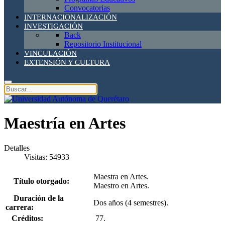
Convocatorias
INTERNACIONALIZACIÓN
INVESTIGACIÓN
Back
Repositorio Institucional
VINCULACIÓN
EXTENSIÓN Y CULTURA
Maestría en Artes
Detalles
Visitas: 54933
Maestra en Artes.
Título otorgado:
Maestro en Artes.
Duración de la
Dos años (4 semestres).
carrera:
Créditos:
77.