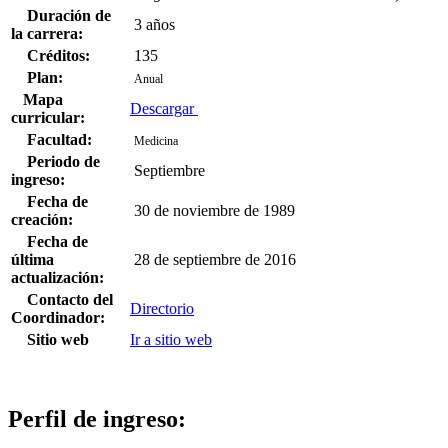
Duración de
3 años
la carrera:
Créditos:
135
Plan:
Anual
Mapa
Descargar
curricular:
Facultad:
Medicina
Periodo de
Septiembre
ingreso:
Fecha de
30 de noviembre de 1989
creación:
Fecha de
última
28 de septiembre de 2016
actualización:
Contacto del
Directorio
Coordinador:
Sitio web
Ir a sitio web
Perfil de ingreso: