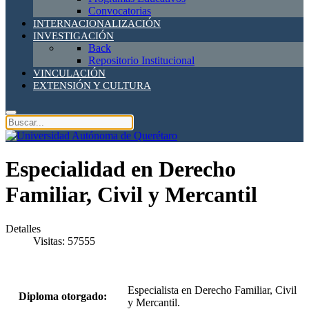
Convocatorias
INTERNACIONALIZACIÓN
INVESTIGACIÓN
Back
Repositorio Institucional
VINCULACIÓN
EXTENSIÓN Y CULTURA
Especialidad en Derecho
Familiar, Civil y Mercantil
Detalles
Visitas: 57555
Especialista en Derecho Familiar, Civil
Diploma otorgado:
y Mercantil.