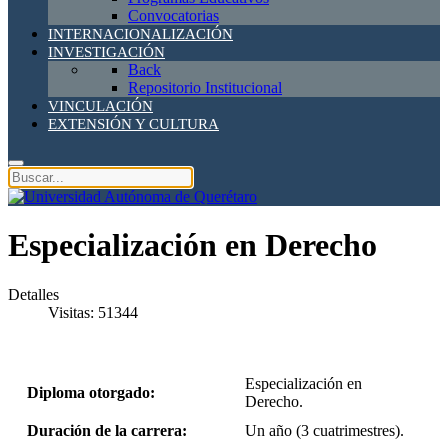
Convocatorias
INTERNACIONALIZACIÓN
INVESTIGACIÓN
Back
Repositorio Institucional
VINCULACIÓN
EXTENSIÓN Y CULTURA
Especialización en Derecho
Detalles
Visitas: 51344
Especialización en
Diploma otorgado:
Derecho.
Duración de la carrera:
Un año (3 cuatrimestres).