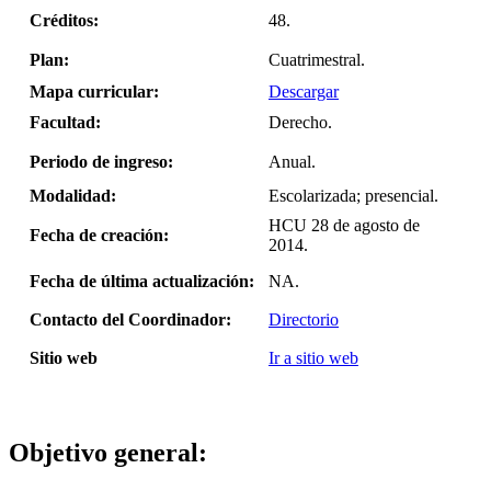
Créditos:
48.
Plan:
Cuatrimestral.
Mapa curricular
:
Descargar
Facultad:
Derecho.
Periodo de ingreso:
Anual.
Modalidad
:
Escolarizada; presencial.
HCU 28 de agosto de
Fecha de creación:
2014.
Fecha de última actualización:
NA.
Contacto del Coordinador:
Directorio
Sitio web
Ir a sitio web
Objetivo general: