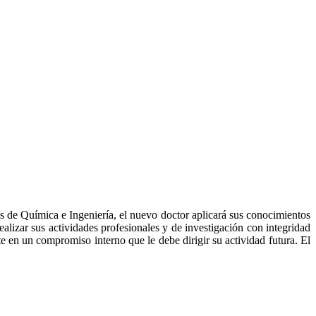
es de Química e Ingeniería, el nuevo doctor aplicará sus conocimientos
lizar sus actividades profesionales y de investigación con integridad
e en un compromiso interno que le debe dirigir su actividad futura. El