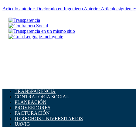
Artículo anterior: Doctorado en Ingeniería
Anterior
Artículo siguient
TRANSPARENCIA
CONTRALORÍA SOCIAL
PLANEACIÓN
PROVEEDORES
FACTURACIÓN
DERECHOS UNIVERSITARIOS
UAVIG
ADMINISTRACIÓN CENTRAL