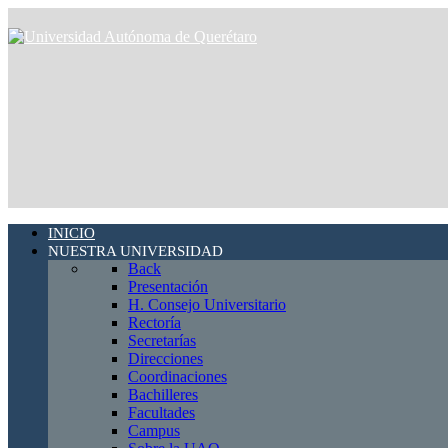
INICIO
NUESTRA UNIVERSIDAD
Back
Presentación
H. Consejo Universitario
Rectoría
Secretarías
Direcciones
Coordinaciones
Bachilleres
Facultades
Campus