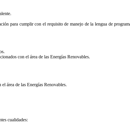
alente.
uación para cumplir con el requisito de manejo de la lengua de prog
os.
acionados con el área de las Energías Renovables.
n el área de las Energías Renovables.
ntes cualidades: