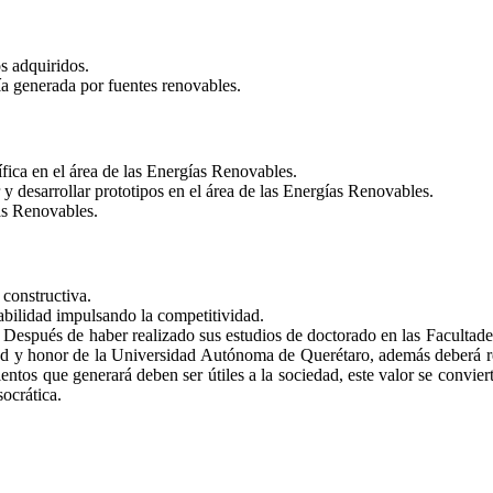
s adquiridos.
ía generada por fuentes renovables.
ífica en el área de las Energías Renovables.
 y desarrollar prototipos en el área de las Energías Renovables.
as Renovables.
 constructiva.
abilidad impulsando la competitividad.
. Después de haber realizado sus estudios de doctorado en las Facultad
ad y honor de la Universidad Autónoma de Querétaro, además deberá rea
os que generará deben ser útiles a la sociedad, este valor se conviert
ocrática.