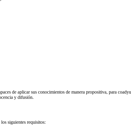
aces de aplicar sus conocimientos de manera propositiva, para coadyuvar
ocencia y difusión.
los siguientes requisitos: