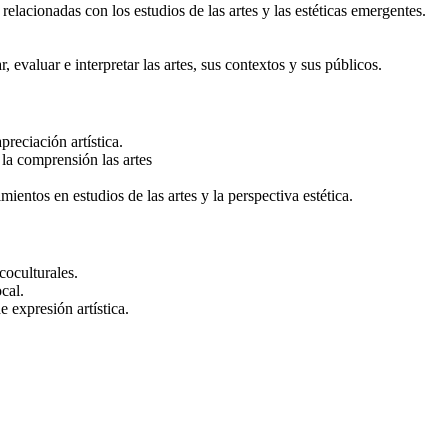
elacionadas con los estudios de las artes y las estéticas emergentes.
 evaluar e interpretar las artes, sus contextos y sus públicos.
reciación artística.
la comprensión las artes
ientos en estudios de las artes y la perspectiva estética.
coculturales.
cal.
 expresión artística.