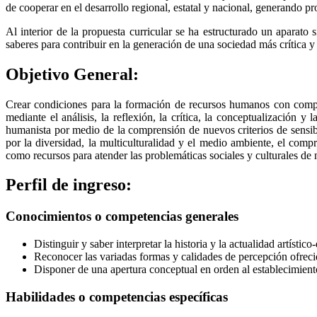
de cooperar en el desarrollo regional, estatal y nacional, generando p
Al interior de la propuesta curricular se ha estructurado un aparato
saberes para contribuir en la generación de una sociedad más crítica 
Objetivo General:
Crear condiciones para la formación de recursos humanos con compet
mediante el análisis, la reflexión, la crítica, la conceptualización y
humanista por medio de la comprensión de nuevos criterios de sensibil
por la diversidad, la multiculturalidad y el medio ambiente, el comprom
como recursos para atender las problemáticas sociales y culturales de 
Perfil de ingreso:
Conocimientos o competencias generales
Distinguir y saber interpretar la historia y la actualidad artístic
Reconocer las variadas formas y calidades de percepción ofrecida
Disponer de una apertura conceptual en orden al establecimiento
Habilidades o competencias específicas