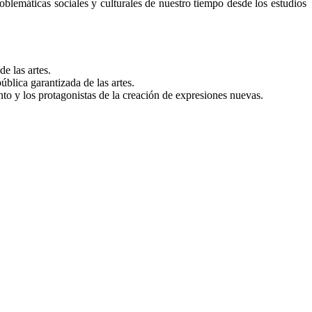
problemáticas sociales y culturales de nuestro tiempo desde los estudios
e las artes.
blica garantizada de las artes.
nto y los protagonistas de la creación de expresiones nuevas.