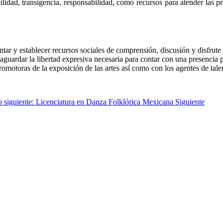
ibilidad, transigencia, responsabilidad, como recursos para atender las 
ntar y establecer recursos sociales de comprensión, discusión y disfrute d
uardar la libertad expresiva necesaria para contar con una presencia pú
romotoras de la exposición de las artes así como con los agentes de tale
o siguiente: Licenciatura en Danza Folklórica Mexicana
Siguiente