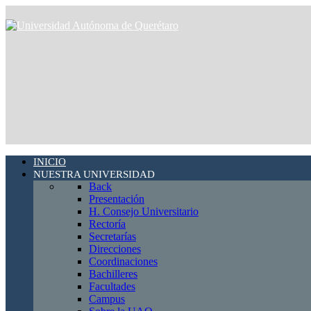
INICIO
NUESTRA UNIVERSIDAD
Back
Presentación
H. Consejo Universitario
Rectoría
Secretarías
Direcciones
Coordinaciones
Bachilleres
Facultades
Campus