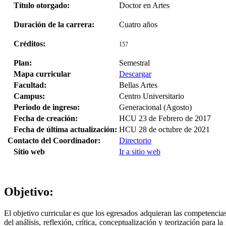
Título otorgado:
Doctor en Artes
Duración de la carrera:
Cuatro años
Créditos:
157
Plan:
Semestral
Mapa curricular
Descargar
Facultad:
Bellas Artes
Campus:
Centro Universitario
Periodo de ingreso:
Generacional (Agosto)
Fecha de creación:
HCU 23 de Febrero de 2017
Fecha de última actualización:
HCU 28 de octubre de 2021
Contacto del Coordinador:
Directorio
Sitio web
Ir a sitio web
Objetivo:
El objetivo curricular es que los egresados adquieran las competencias
del análisis, reflexión, crítica, conceptualización y teorización para l