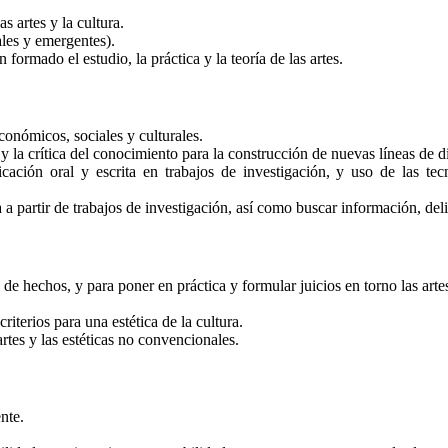
s artes y la cultura.
ales y emergentes).
ormado el estudio, la práctica y la teoría de las artes.
conómicos, sociales y culturales.
s y la crítica del conocimiento para la construcción de nuevas líneas de
ión oral y escrita en trabajos de investigación, y uso de las tecn
a partir de trabajos de investigación, así como buscar información, deli
 de hechos, y para poner en práctica y formular juicios en torno las art
riterios para una estética de la cultura.
artes y las estéticas no convencionales.
nte.