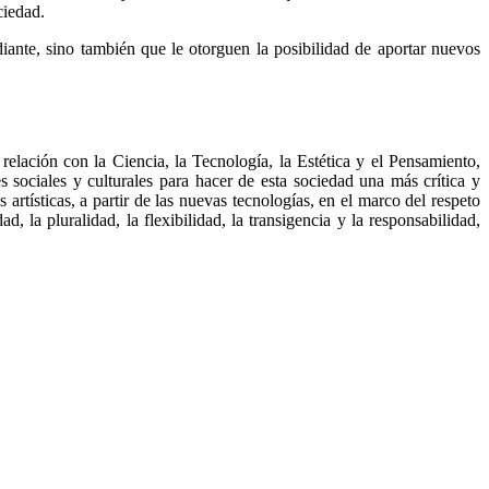
ciedad.
diante, sino también que le otorguen la posibilidad de aportar nuevos
lación con la Ciencia, la Tecnología, la Estética y el Pensamiento,
res sociales y culturales para hacer de esta sociedad una más crítica y
rtísticas, a partir de las nuevas tecnologías, en el marco del respeto
d, la pluralidad, la flexibilidad, la transigencia y la responsabilidad,