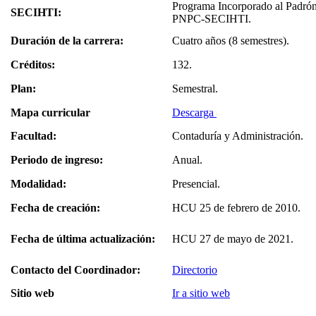
Programa Incorporado al Padrón
SECIHTI:
PNPC-SECIHTI.
Duración de la carrera:
Cuatro años (8 semestres).
Créditos:
132.
Plan:
Semestral.
Mapa curricular
Descarga
Facultad:
Contaduría y Administración.
Periodo de ingreso:
Anual.
Modalidad:
Presencial.
Fecha de creación:
HCU 25 de febrero de 2010.
Fecha de última actualización:
HCU 27 de mayo de 2021.
Contacto del Coordinador:
Directorio
Sitio web
Ir a sitio web