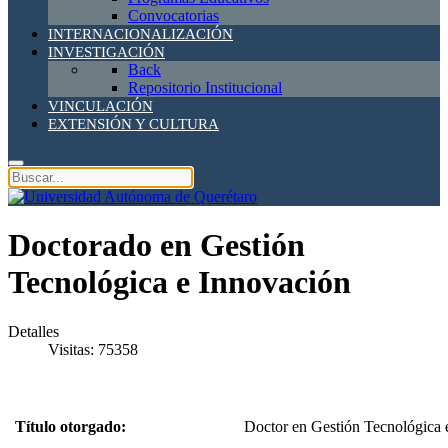
Convocatorias
INTERNACIONALIZACIÓN
INVESTIGACIÓN
Back
Repositorio Institucional
VINCULACIÓN
EXTENSIÓN Y CULTURA
Doctorado en Gestión
Tecnológica e Innovación
Detalles
Visitas: 75358
Título otorgado:
Doctor en Gestión Tecnológica 