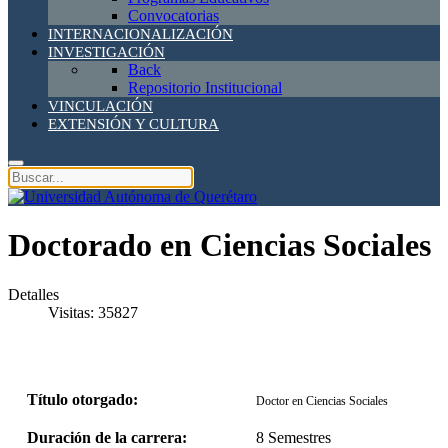
Convocatorias
INTERNACIONALIZACIÓN
INVESTIGACIÓN
Back
Repositorio Institucional
VINCULACIÓN
EXTENSIÓN Y CULTURA
Doctorado en Ciencias Sociales
Detalles
Visitas: 35827
Título otorgado:
Doctor en Ciencias Sociales
Duración de la carrera:
8 Semestres