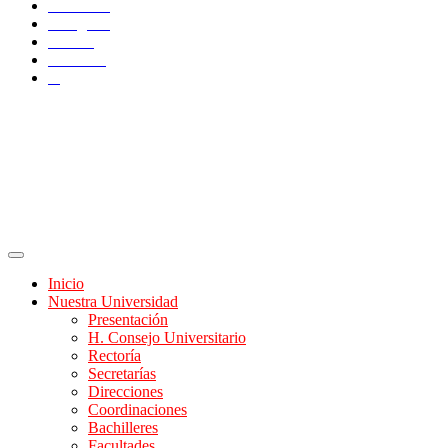
Facebook
Instagram
TikTok
YouTube
X
Inicio
Nuestra Universidad
Presentación
H. Consejo Universitario
Rectoría
Secretarías
Direcciones
Coordinaciones
Bachilleres
Facultades