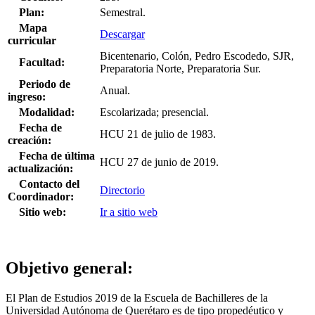
Plan:
Semestral.
Mapa
Descargar
curricular
Bicentenario, Colón, Pedro Escodedo, SJR,
Facultad:
Preparatoria Norte, Preparatoria Sur.
Periodo de
Anual.
ingreso:
Modalidad:
Escolarizada; presencial.
Fecha de
HCU 21 de julio de 1983.
creación:
Fecha de última
HCU 27 de junio de 2019.
actualización:
Contacto del
Directorio
Coordinador:
Sitio web:
Ir a sitio web
Objetivo general:
El Plan de Estudios 2019 de la Escuela de Bachilleres de la
Universidad Autónoma de Querétaro es de tipo propedéutico y