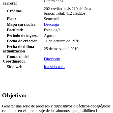
Cuatro años
carrera:
202 créditos más 210 del área
Créditos:
básica.
Total: 412 créditos
Plan:
Semestral
Mapa curricular:
Descarga
Facultad:
Psicología
Periodo de ingreso
Agosto
Fecha de creación
11 de octubre de 1978
Fecha de última
25 de marzo del 2010
actualización
Contacto del
Directorio
Coordinador:
Sitio web
Ir a sitio web
Objetivo:
Generar una serie de procesos y dispositivos didácticos-pedagógicos
centrados en el aprendizaje de los alumnos, que posibiliten la