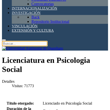
Convocatorias
INTERNACIONALIZACIÓN
INVESTIGACIÓN
Back
Repositorio Institucional
VINCULACIÓN
EXTENSIÓN Y CULTURA
Licenciatura en Psicologia
Social
Detalles
Visitas: 71773
Título otorgado:
Licenciado en Psicología Social
Duración de la