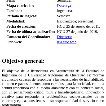
Plan:
Semestral.
Mapa curricular:
Descarga
Facultad:
Ingeniería.
Periodo de ingreso:
Semestral.
Modalidad:
Escolarizada; presencial.
Fecha de creación:
HCU 25 de agosto del 2011.
Fecha de última actualización:
HCU 27 de junio del 2019.
Contacto del Coordinador:
Directorio
Sitio web:
Ir a sitio web
Objetivo general:
El objetivo de la licenciatura en Arquitectura de la Facultad de
Ingeniería de la Universidad Autónoma de Querétaro es: “formar
arquitectos capaces de responder a las necesidades de habitabilidad,
tanto en espacios abiertos como cerrados, para la sociedad, con una
actitud respetuosa con el medio ambiente y con su contexto social,
con un pensamiento crítico, multi y transdisciplinario, innovador y
creativo para responder a problemáticas socioespaciales de su
entorno y época, conscientes de su responsabilidad de servicio como
profesionista”.