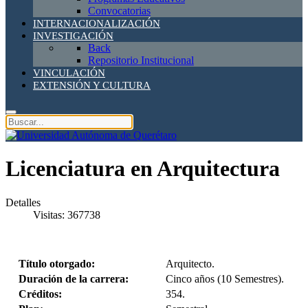
Convocatorias
INTERNACIONALIZACIÓN
INVESTIGACIÓN
Back
Repositorio Institucional
VINCULACIÓN
EXTENSIÓN Y CULTURA
Licenciatura en Arquitectura
Detalles
Visitas: 367738
Título otorgado:
Arquitecto.
Duración de la carrera:
Cinco años (10 Semestres).
Créditos:
354.