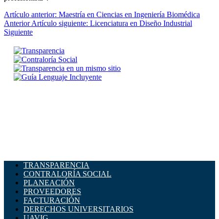
Artículo anterior: Maestría en Ciencias en Ingeniería Biomédica
Anterior
Artículo siguiente: Licenciatura en Diseño Industrial
Siguiente
TRANSPARENCIA
CONTRALORÍA SOCIAL
PLANEACIÓN
PROVEEDORES
FACTURACIÓN
DERECHOS UNIVERSITARIOS
UAVIG