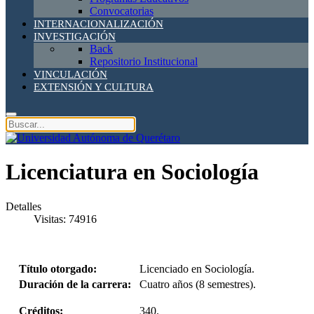
Convocatorias
INTERNACIONALIZACIÓN
INVESTIGACIÓN
Back
Repositorio Institucional
VINCULACIÓN
EXTENSIÓN Y CULTURA
Licenciatura en Sociología
Detalles
Visitas: 74916
Título otorgado:
Licenciado en Sociología.
Duración de la carrera:
Cuatro años (8 semestres).
Créditos:
340.