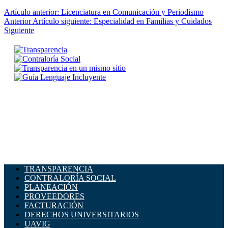
Artículo anterior: Licenciatura en Comunicación y Periodismo
Anterior
Artículo siguiente: Especialidad en Familias y Cuidados
Siguiente
TRANSPARENCIA
CONTRALORÍA SOCIAL
PLANEACIÓN
PROVEEDORES
FACTURACIÓN
DERECHOS UNIVERSITARIOS
UAVIG