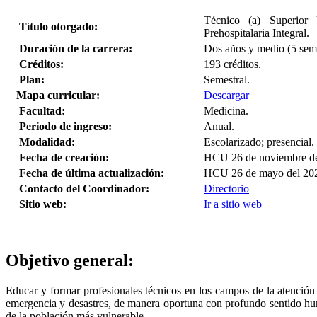
Técnico (a) Superior 
Título otorgado:
Prehospitalaria Integral.
Duración de la carrera:
Dos años y medio (5 sem
Créditos:
193 créditos.
Plan:
Semestral.
Mapa curricular:
Descargar
Facultad:
Medicina.
Periodo de ingreso:
Anual.
Modalidad:
Escolarizado; presencial.
Fecha de creación:
HCU 26 de noviembre d
Fecha de última actualización:
HCU 26 de mayo del 20
Contacto del Coordinador:
Directorio
Sitio web:
Ir a sitio web
Objetivo general:
Educar y formar profesionales técnicos en los campos de la atención m
emergencia y desastres, de manera oportuna con profundo sentido human
de la población más vulnerable.