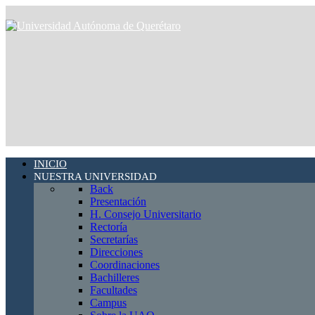
INICIO
NUESTRA UNIVERSIDAD
Back
Presentación
H. Consejo Universitario
Rectoría
Secretarías
Direcciones
Coordinaciones
Bachilleres
Facultades
Campus