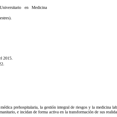
Universitario en Medicina
estres).
el 2015.
22.
édica prehospitalaria, la gestión integral de riesgos y la medicina la
itario, e incidan de forma activa en la transformación de sus realidade