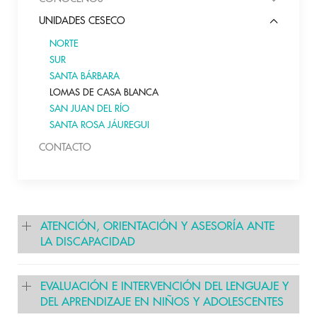
UNIDADES CESECO
NORTE
SUR
SANTA BÁRBARA
LOMAS DE CASA BLANCA
SAN JUAN DEL RÍO
SANTA ROSA JÁUREGUI
CONTACTO
ATENCIÓN, ORIENTACIÓN Y ASESORÍA ANTE
LA DISCAPACIDAD
EVALUACIÓN E INTERVENCIÓN DEL LENGUAJE Y
DEL APRENDIZAJE EN NIÑOS Y ADOLESCENTES