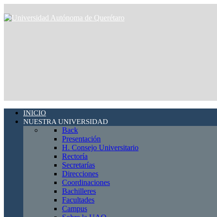
INICIO
NUESTRA UNIVERSIDAD
Back
Presentación
H. Consejo Universitario
Rectoría
Secretarías
Direcciones
Coordinaciones
Bachilleres
Facultades
Campus