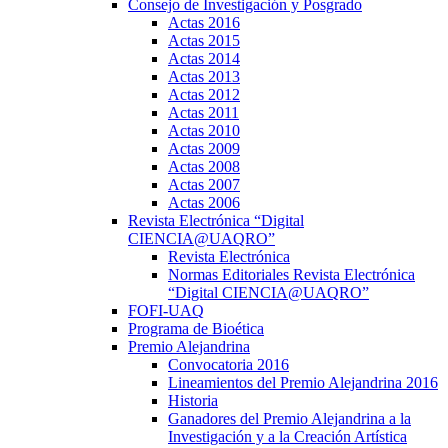
Consejo de Investigación y Posgrado
Actas 2016
Actas 2015
Actas 2014
Actas 2013
Actas 2012
Actas 2011
Actas 2010
Actas 2009
Actas 2008
Actas 2007
Actas 2006
Revista Electrónica “Digital
CIENCIA@UAQRO”
Revista Electrónica
Normas Editoriales Revista Electrónica
“Digital CIENCIA@UAQRO”
FOFI-UAQ
Programa de Bioética
Premio Alejandrina
Convocatoria 2016
Lineamientos del Premio Alejandrina 2016
Historia
Ganadores del Premio Alejandrina a la
Investigación y a la Creación Artística