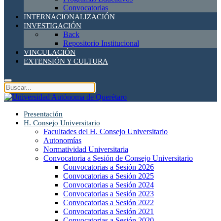
Convocatorias
INTERNACIONALIZACIÓN
INVESTIGACIÓN
Back
Repositorio Institucional
VINCULACIÓN
EXTENSIÓN Y CULTURA
Presentación
H. Consejo Universitario
Facultades del H. Consejo Universitario
Autonomías
Normatividad Universitaria
Convocatoria a Sesión de Consejo Universitario
Convocatorias a Sesión 2026
Convocatorias a Sesión 2025
Convocatorias a Sesión 2024
Convocatorias a Sesión 2023
Convocatorias a Sesión 2022
Convocatorias a Sesión 2021
Convocatorias a Sesión 2020