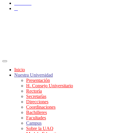
YouTube
X
Inicio
Nuestra Universidad
Presentación
H. Consejo Universitario
Rectoría
Secretarías
Direcciones
Coordinaciones
Bachilleres
Facultades
Campus
Sobre la UAQ