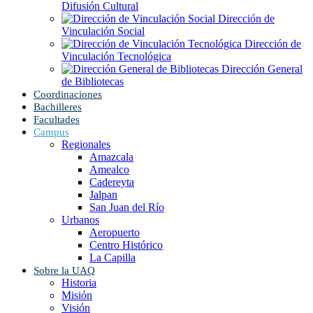
Difusión Cultural
Dirección de
Vinculación Social
Dirección de
Vinculación Tecnológica
Dirección General
de Bibliotecas
Coordinaciones
Bachilleres
Facultades
Campus
Regionales
Amazcala
Amealco
Cadereyta
Jalpan
San Juan del Río
Urbanos
Aeropuerto
Centro Histórico
La Capilla
Sobre la UAQ
Historia
Misión
Visión