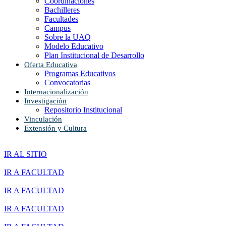
Coordinaciones
Bachilleres
Facultades
Campus
Sobre la UAQ
Modelo Educativo
Plan Institucional de Desarrollo
Oferta Educativa
Programas Educativos
Convocatorias
Internacionalización
Investigación
Repositorio Institucional
Vinculación
Extensión y Cultura
IR AL SITIO
IR A FACULTAD
IR A FACULTAD
IR A FACULTAD