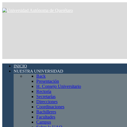
INICIO
NUESTRA UNIVERSIDAD
Back
Presentación
H. Consejo Universitario
Rectoría
Secretarías
Direcciones
Coordinaciones
Bachilleres
Facultades
Campus